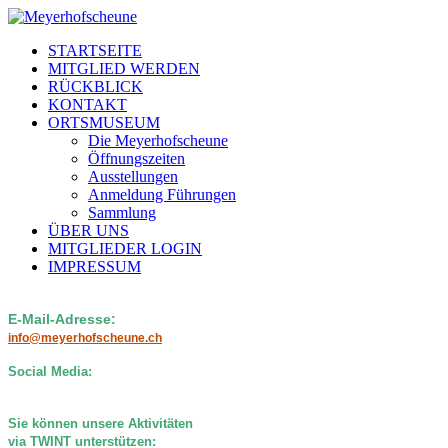
STARTSEITE
MITGLIED WERDEN
RÜCKBLICK
KONTAKT
ORTSMUSEUM
Die Meyerhofscheune
Öffnungszeiten
Ausstellungen
Anmeldung Führungen
Sammlung
ÜBER UNS
MITGLIEDER LOGIN
IMPRESSUM
E-Mail-Adresse:
info@meyerhofscheune.ch
Social Media:
Sie können unsere Aktivitäten
via TWINT unterstützen: